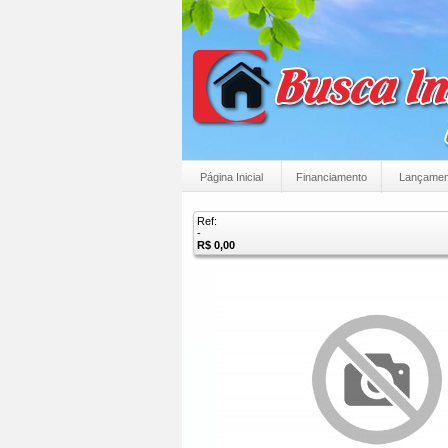
Página Inicial
Financiamento
Lançamen
Ref:
-
R$ 0,00