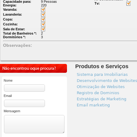
Capacidade para:
9 Pessoas
Tv:
Energia:
220
Varanda:
Lavanderia:
Copa:
Cozinha:
Sala de Estar:
Total de Banheiros *:
2
Dormitórios *:
3
Observações:
Produtos e Serviços
Sistema para Imobiliarias
Desenvolvimento de Website
Nome
Otimização de Websites
Registro de Dominios
Email
Estratégias de Marketing
Email marketing
Mensagem