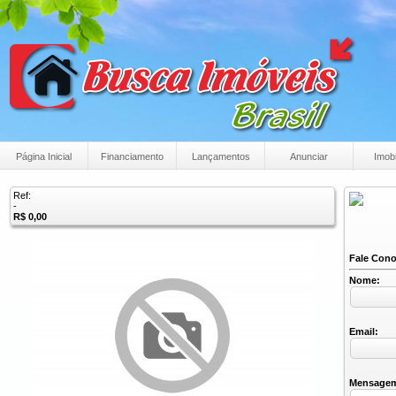
Página Inicial
Financiamento
Lançamentos
Anunciar
Imobi
Ref:
-
R$ 0,00
Fale Con
Nome:
Email:
Mensage