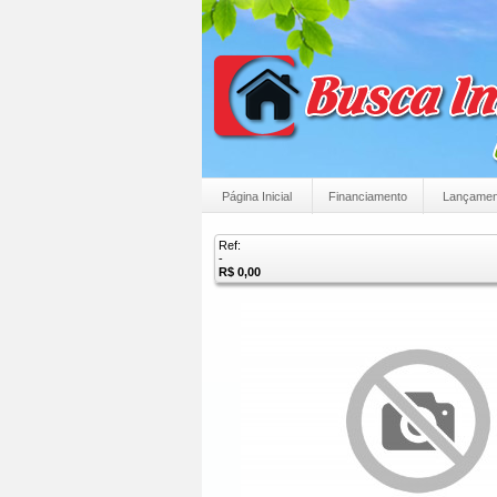
Página Inicial
Financiamento
Lançamen
Ref:
-
R$ 0,00