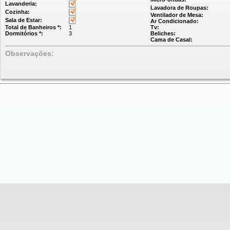
Lavanderia:
Lavadora de Roupas:
Cozinha:
Ventilador de Mesa:
Sala de Estar:
Ar Condicionado:
Total de Banheiros *:
1
Tv:
Dormitórios *:
3
Beliches:
Cama de Casal:
Observações: