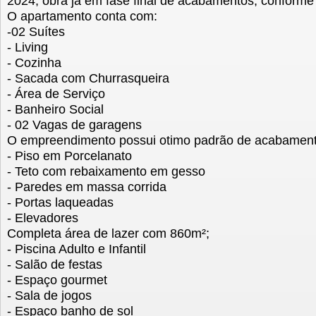
2024, obra já em fase final de acabamentos, conforme
O apartamento conta com:
-02 Suítes
- Living
- Cozinha
- Sacada com Churrasqueira
- Área de Serviço
- Banheiro Social
- 02 Vagas de garagens
O empreendimento possui otimo padrão de acabament
- Piso em Porcelanato
- Teto com rebaixamento em gesso
- Paredes em massa corrida
- Portas laqueadas
- Elevadores
Completa área de lazer com 860m²;
- Piscina Adulto e Infantil
- Salão de festas
- Espaço gourmet
- Sala de jogos
- Espaço banho de sol