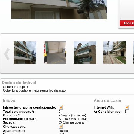
Dados do Imóvel
Cobertura duplex
Cobertura duplex em excelente localização
Imóvel
Área de Lazer
Infraestrutura p/ ar condicionado:
Internet Wifi:
Total de garagens *:
2
Ar Condicionado:
3
Garagem *:
2 Vagas (Privativa)
Proximidade do Mar *:
Até 100 Mts do Mar
Sacada:
C/ Churrasqueira
Churrasqueira:
Apartamento:
Duplex