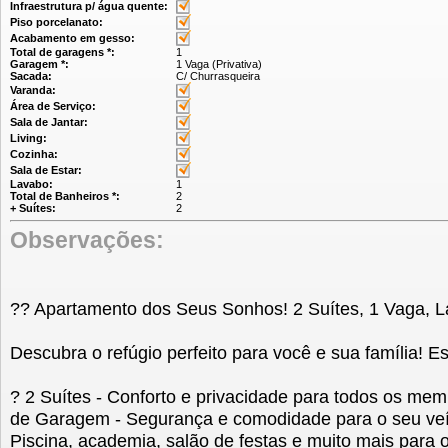
Infraestrutura p/ água quente:
Piso porcelanato:
Acabamento em gesso:
Total de garagens *:
1
Garagem *:
1 Vaga (Privativa)
Sacada:
C/ Churrasqueira
Varanda:
Área de Serviço:
Sala de Jantar:
Living:
Cozinha:
Sala de Estar:
Lavabo:
1
Total de Banheiros *:
2
+ Suítes:
2
Observações:
?? Apartamento dos Seus Sonhos! 2 Suítes, 1 Vaga, L
Descubra o refúgio perfeito para você e sua família! E
? 2 Suítes - Conforto e privacidade para todos os mem
de Garagem - Segurança e comodidade para o seu veíc
Piscina, academia, salão de festas e muito mais para o