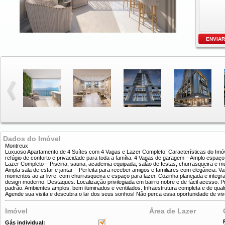
Dados do Imóvel
Montreux
Luxuoso Apartamento de 4 Suítes com 4 Vagas e Lazer Completo! Características do Imóv
refúgio de conforto e privacidade para toda a família. 4 Vagas de garagem – Amplo espaço
Lazer Completo – Piscina, sauna, academia equipada, salão de festas, churrasqueira e 
Ampla sala de estar e jantar – Perfeita para receber amigos e familiares com elegância.
momentos ao ar livre, com churrasqueira e espaço para lazer. Cozinha planejada e integ
design moderno. Destaques: Localização privilegiada em bairro nobre e de fácil acesso. Pro
padrão. Ambientes amplos, bem iluminados e ventilados. Infraestrutura completa e de qual
Agende sua visita e descubra o lar dos seus sonhos! Não perca essa oportunidade de vive
Imóvel
Área de Lazer
Gás individual: