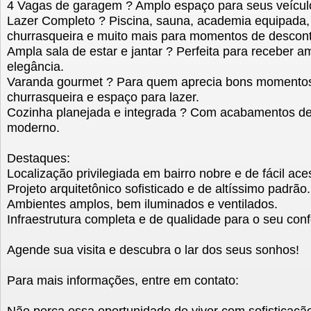
4 Vagas de garagem ? Amplo espaço para seus veículo
Lazer Completo ? Piscina, sauna, academia equipada, 
churrasqueira e muito mais para momentos de descont
Ampla sala de estar e jantar ? Perfeita para receber a
elegância.
Varanda gourmet ? Para quem aprecia bons momentos 
churrasqueira e espaço para lazer.
Cozinha planejada e integrada ? Com acabamentos de 
moderno.
Destaques:
Localização privilegiada em bairro nobre e de fácil ace
Projeto arquitetônico sofisticado e de altíssimo padrão.
Ambientes amplos, bem iluminados e ventilados.
Infraestrutura completa e de qualidade para o seu conf
Agende sua visita e descubra o lar dos seus sonhos!
Para mais informações, entre em contato:
Não perca essa oportunidade de viver com sofisticação