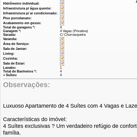
Hidrômetro individual:
Infraestrutura p/ água quente:
Infraestrutura p/ ar condicionado:
Piso porcelanato:
Acabamento em gesso:
Total de garagens *:
4
Garagem *:
4 Vagas (Privativa)
Sacada:
C/ Churrasqueira
Varanda:
Área de Serviço:
Sala de Jantar:
Living:
Cozinha:
Sala de Estar:
Lavabo:
1
Total de Banheiros *:
4
+ Suítes:
4
Observações:
Luxuoso Apartamento de 4 Suítes com 4 Vagas e Laze
Características do Imóvel:
4 Suítes exclusivas ? Um verdadeiro refúgio de confort
família.