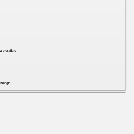
 e grafiato
nologia