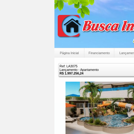
Página Inicial
Financiamento
Lançamen
Ref: LA3075
Lançamento - Apartamento
R$ 1.997.256,24