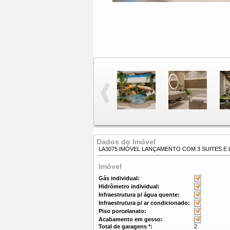
Dados do Imóvel
LA3075 IMÓVEL LANÇAMENTO COM 3 SUITES E
Imóvel
Gás individual:
Hidrômetro individual:
Infraestrutura p/ água quente:
Infraestrutura p/ ar condicionado:
Piso porcelanato:
Acabamento em gesso:
Total de garagens *:
2