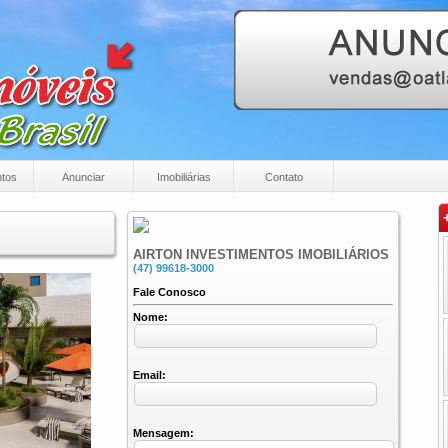
tos
Anunciar
Imobiliárias
Contato
+
AIRTON INVESTIMENTOS IMOBILIÁRIOS
(47) 99618-3000
Fale Conosco
Nome:
Email:
Mensagem: