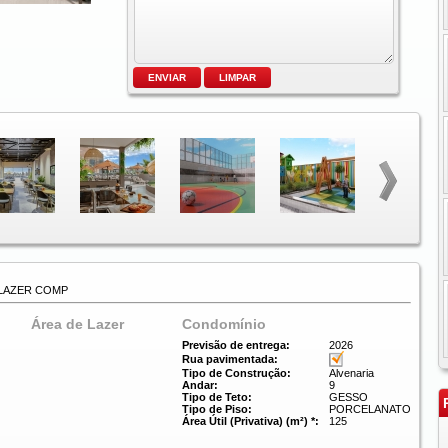
 LAZER COMP
Área de Lazer
Condomínio
Previsão de entrega:
2026
Rua pavimentada:
Tipo de Construção:
Alvenaria
Andar:
9
Tipo de Teto:
GESSO
P
Tipo de Piso:
PORCELANATO
Área Útil (Privativa) (m²) *:
125