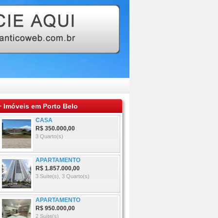
 Imóveis em Porto Belo
CASA
R$ 350.000,00
3
Quarto(s)
APARTAMENTO
R$ 1.857.000,00
3
Suíte(s),
3
Quarto(s)
APARTAMENTO
R$ 950.000,00
2
Suíte(s)