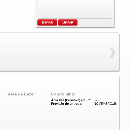
Área de Lazer
Condomínio
Área Útil (Privativa) (m²) *:
67
Previsão de entrega:
NOVEMBRO/28