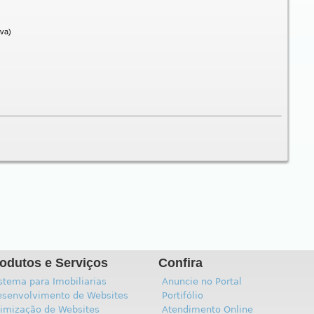
iva)
odutos e Serviços
Confira
stema para Imobiliarias
Anuncie no Portal
senvolvimento de Websites
Portifólio
imização de Websites
Atendimento Online