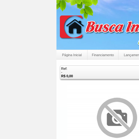
Página Inicial
Financiamento
Lançamen
Ref:
-
R$ 0,00