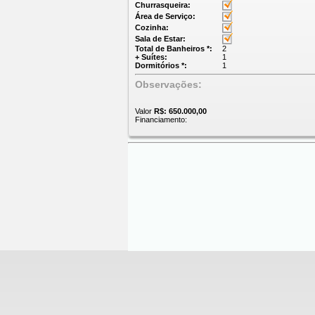
Churrasqueira:
Área de Serviço:
Cozinha:
Sala de Estar:
Total de Banheiros *:
2
+ Suítes:
1
Dormitórios *:
1
Observações:
Valor
R$: 650.000,00
Financiamento: