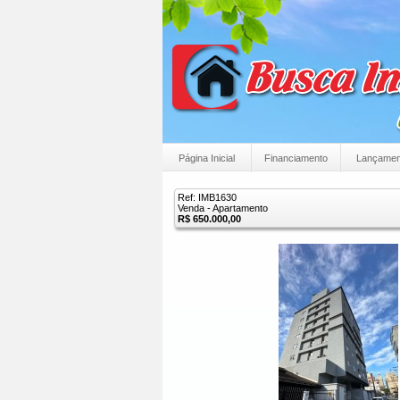
Página Inicial
Financiamento
Lançamen
Ref: IMB1630
Venda - Apartamento
R$ 650.000,00