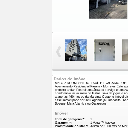
Dados do Imóvel
APTO 2 DORM. SENDO 1 SUÍTE 1 VAGA MORRE
Apartamento Residencial Paraná - Morretes Este apa
primeiro andar. Possui uma área de serviço e uma v
condomínio inclui salão de festas, sala de jogos e 
a apenas 460 metros da Marginal Oeste, o imóvel ofe
esse imóvel pode ser seu! Agende já uma visita!! Ace
Bosque, Mata Atlantica ou Galápagos
Imóvel
Total de garagens *:
1
Garagem *:
1 Vaga (Privativa)
Proximidade do Mar *:
Acima de 1000 Mts do Mar