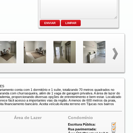
TES
rtamento conta com 1 dormitório e 1 suíte, totalizando 70 metros quadrados no
aranda com churrasqueira, além de 1 vaga de garagem privativa. A área de lazer do
academia, proporcionando diversas opções de entretenimento e bem-estar. Localizado
rece fácil acesso a importantes vias da região. A menos de 600 metros da praia,
ita financiamento bancário. Aceita veículo Aceita terreno em Tijucas nos bairros
Área de Lazer
Condomínio
Escritura Pública:
Rua pavimentada: