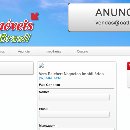
tos
Anunciar
Imobiliárias
Contato
P
Vera Reichert Negócios Imobiliários
(47) 3361-5342
Fale Conosco
Nome:
Email:
Mensagem: