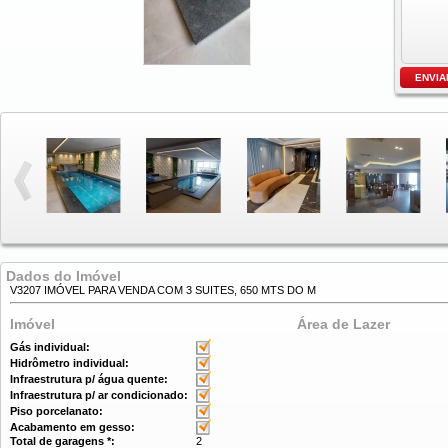
Dados do Imóvel
V3207 IMÓVEL PARA VENDA COM 3 SUITES, 650 MTS DO M
Imóvel
Área de Lazer
Gás individual:
Hidrômetro individual:
Infraestrutura p/ água quente:
Infraestrutura p/ ar condicionado:
Piso porcelanato:
Acabamento em gesso:
Total de garagens *:
2