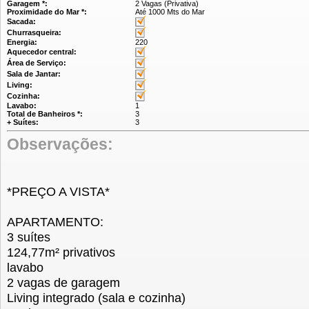
Garagem *:
2 Vagas (Privativa)
Proximidade do Mar *:
Até 1000 Mts do Mar
Sacada:
Churrasqueira:
Energia:
220
Aquecedor central:
Área de Serviço:
Sala de Jantar:
Living:
Cozinha:
Lavabo:
1
Total de Banheiros *:
3
+ Suítes:
3
Observações:
*PREÇO A VISTA*
APARTAMENTO:
3 suítes
124,77m² privativos
lavabo
2 vagas de garagem
Living integrado (sala e cozinha)