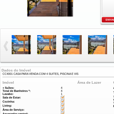
Dados do Imóvel
CC4001 CASA PARA VENDA COM 4 SUITES, PISCINA E VIS
Imóvel
Área de Lazer
+ Suítes:
4
Total de Banheiros *:
4
Lavabo:
1
Sala de Estar:
Cozinha:
Living:
Área de Serviço:
Aquecedor central: