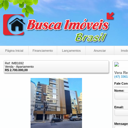
Página Inicial
Financiamento
Lançamentos
Anunciar
Imobi
Ref: IMB1692
Venda - Apartamento
R$ 2.700.000,00
Vera Re
(47) 336
Fale Co
Nome:
Email:
Mensage