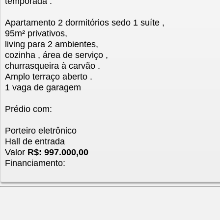
temporada .
Apartamento 2 dormitórios sedo 1 suíte ,
95m² privativos,
living para 2 ambientes,
cozinha , área de serviço ,
churrasqueira à carvão .
Amplo terraço aberto .
1 vaga de garagem
Prédio com:
Porteiro eletrônico
Hall de entrada
Valor
R$: 997.000,00
Financiamento: