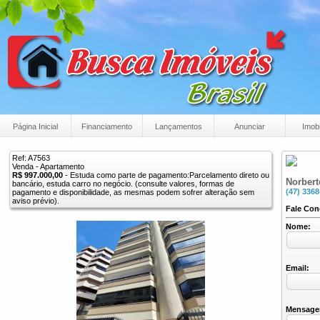
Página Inicial
Financiamento
Lançamentos
Anunciar
Imobi
Ref: A7563
Venda - Apartamento
R$ 997.000,00
- Estuda como parte de pagamento:Parcelamento direto ou
Norbert
bancário, estuda carro no negócio. (consulte valores, formas de
(47) 3368
pagamento e disponibilidade, as mesmas podem sofrer alteração sem
aviso prévio).
Fale Co
Nome:
Email:
Mensage